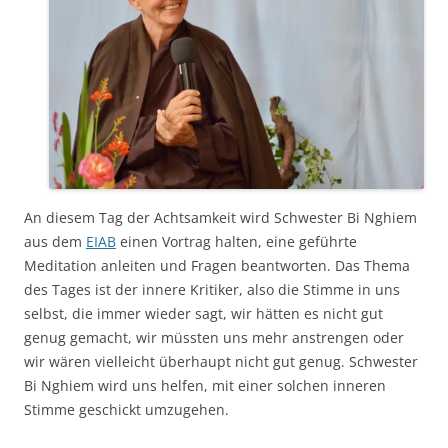
An diesem Tag der Achtsamkeit wird Schwester Bi Nghiem
aus dem
EI
A
B
einen Vortrag halten, eine geführte
Meditation anleiten und Fragen beantworten. Das Thema
des Tages ist der innere Kritiker, also die Stimme in uns
selbst, die immer wieder sagt, wir hätten es nicht gut
genug gemacht, wir müssten uns mehr anstrengen oder
wir wären vielleicht überhaupt nicht gut genug. Schwester
Bi Nghiem wird uns helfen, mit einer solchen inneren
Stimme geschickt umzugehen.