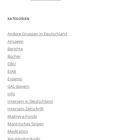
KATEGORIEN
Andere Gruppen in Deutschland
Ansagen
Berichte
Bücher
DBU
EIAB
Ereignis
GAL-Bayern
Info
Intersein in Deutschland
Intersein-Zeitschrift
Maitreya-Fonds
Mantrisches Singen
Meditation
Neuigkeiten&Info