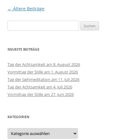
Beitragsnavigation
←
Ältere Beiträge
Suchen
nach:
NEUESTE BEITRÄGE
Tag der Achtsamkeit am 8. August 2026
Vormittag der Stille am 1. August 2026
Tag der Gehmeditation am 11. Juli 2026
Tag der Achtsamkeit am 4. Juli 2026
Vormittag der Stille am 27. Juni 2026
KATEGORIEN
Kategorien