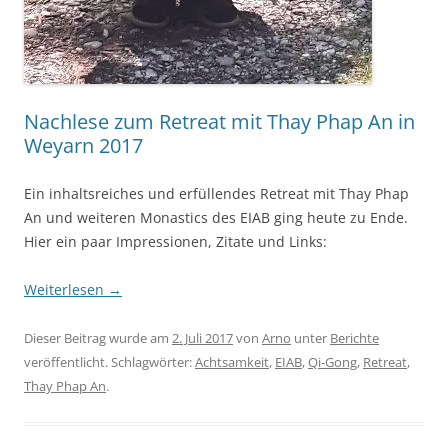
Nachlese zum Retreat mit Thay Phap An in
Weyarn 2017
Ein inhaltsreiches und erfüllendes Retreat mit Thay Phap
An und weiteren Monastics des EIAB ging heute zu Ende.
Hier ein paar Impressionen, Zitate und Links:
Weiterlesen
→
Dieser Beitrag wurde am
2. Juli 2017
von
Arno
unter
Berichte
veröffentlicht. Schlagwörter:
Achtsamkeit
,
EIAB
,
Qi-Gong
,
Retreat
,
Thay Phap An
.