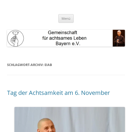
Zum
Inhalt
GAL Bayern e.V.
springen
Gemeinschaft für achtsames Leben Bayern e.V.
Menü
SCHLAGWORT-ARCHIV:
EIAB
Tag der Achtsamkeit am 6. November