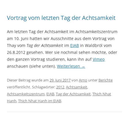
Vortrag vom letzten Tag der Achtsamkeit
Am letzten Tag der Achtsamkeit im Achtsamkeitszentrum
am 10. Juni hatten wir Ausschnitte aus dem Vortrag von
Thay vom
Tag der Achtsamkeit
im
EIAB
in Waldbröl vom
26.8.2012 gesehen. Wer sie nochmal sehen möchte, oder
den ganzen Vortrag studieren, kann ihn auf
Vimeo
anschauen (siehe unten).
Weiterlesen
→
Dieser Beitrag wurde am
29. Juni 2017
von
Arno
unter
Berichte
veröffentlicht. Schlagwörter:
2012
,
Achtsamkeit
,
Achtsamkeitszentrum
,
EIAB
,
Tag der Achtsamkeit
,
Thich Nhat
Hanh
,
Thich Nhat Hanh im EIAB
.