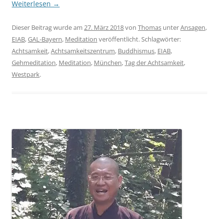
Weiterlesen
→
Dieser Beitrag wurde am
27. März 2018
von
Thomas
unter
Ansagen
,
EIAB
,
GAL-Bayern
,
Meditation
veröffentlicht. Schlagwörter:
Achtsamkeit
,
Achtsamkeitszentrum
,
Buddhismus
,
EIAB
,
Gehmeditation
,
Meditation
,
München
,
Tag der Achtsamkeit
,
Westpark
.