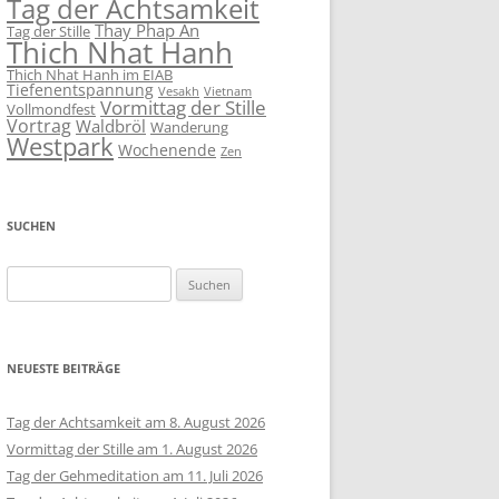
Tag der Achtsamkeit
Thay Phap An
Tag der Stille
Thich Nhat Hanh
Thich Nhat Hanh im EIAB
Tiefenentspannung
Vesakh
Vietnam
Vormittag der Stille
Vollmondfest
Vortrag
Waldbröl
Wanderung
Westpark
Wochenende
Zen
SUCHEN
Suchen
nach:
NEUESTE BEITRÄGE
Tag der Achtsamkeit am 8. August 2026
Vormittag der Stille am 1. August 2026
Tag der Gehmeditation am 11. Juli 2026