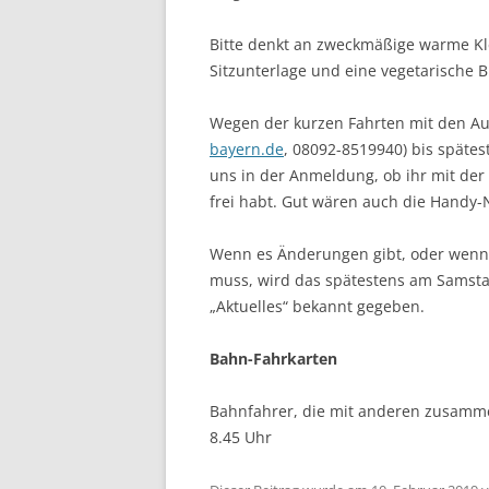
Bitte denkt an zweckmäßige warme Kl
Sitzunterlage und eine vegetarische Br
Wegen der kurzen Fahrten mit den Au
bayern.de
, 08092-8519940) bis spätes­
uns in der Anmel­dung, ob ihr mit de
frei habt. Gut wären auch die Handy
Wenn es Änderungen gibt, oder wenn
muss, wird das spätestens am Samsta
„Aktuelles“ bekannt gegeben.
Bahn-Fahrkarten
Bahnfahrer, die mit anderen zusammen
8.45 Uhr