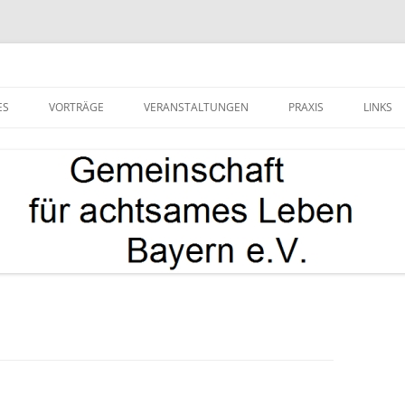
e.V.
ES
VORTRÄGE
VERANSTALTUNGEN
PRAXIS
LINKS
GEFÜHRTE MEDITATIONEN
WEGE ZUM
ACHTSAMKEITSZENTRUM
VORTRÄGE (ARCHIV)
KURSE UNSERER DHARMALEHRER