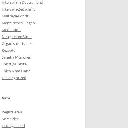
Intersein in Deutschland
Intersein-Zeitschrift
Maitreya-Fonds
Mantrisches Singen
Meditation
Neuigkeiten&Info
Organisatorisches
Rezepte
Sangha München
Sonstige Texte
Thich Nhat Hanh
Uncategorized
META
Registrieren
Anmelden
Eintrags-Feed