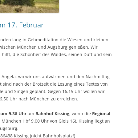
m 17. Februar
unden lang in Gehmeditation die Wiesen und kleinen
 zwischen München und Augsburg genießen. Wir
 hilft, die Schönheit des Waldes, seinen Duft und sein
.
u Angela, wo wir uns aufwärmen und den Nachmittag
t sind nach der Brotzeit die Lesung eines Textes von
e und Singen geplant. Gegen 16.15 Uhr wollen wir
6.50 Uhr nach München zu erreichen.
um 9.36 Uhr
am
Bahn­hof Kissing
, wenn die
Regional­
ünchen Hbf 9.00 Uhr von Gleis 16). Kissing liegt an
Augsburg.
 86438 Kissing (nicht Bahnhofsplatz!)