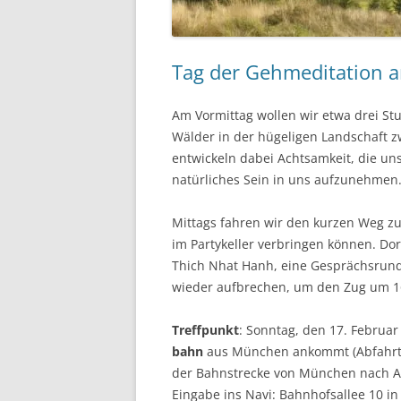
Tag der Gehmeditation a
Am Vormittag wollen wir etwa drei St
Wälder in der hügeligen Landschaft
entwickeln dabei Achtsamkeit, die uns
natürliches Sein in uns aufzunehmen
Mittags fahren wir den kurzen Weg z
im Partykeller verbringen können. Dor
Thich Nhat Hanh, eine Gesprächsrund
wieder aufbrechen, um den Zug um 1
Treffpunkt
: Sonntag, den 17. Februar
bahn
aus München ankommt (Abfahrt M
der Bahn­strecke von München nach 
Eingabe ins Navi: Bahnhofsallee 10 in