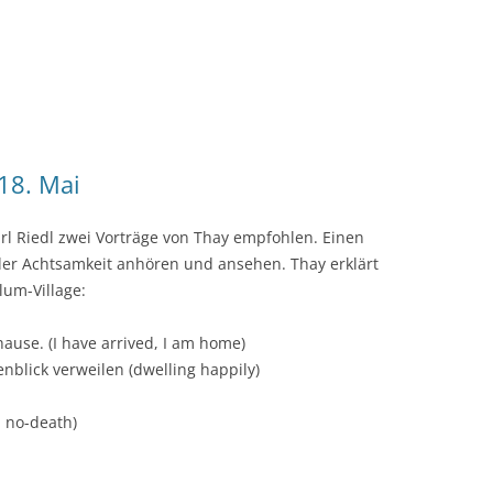
18. Mai
 Riedl zwei Vorträge von Thay empfohlen. Einen
der Achtsamkeit anhören und ansehen. Thay erklärt
lum-Village:
ause. (I have arrived, I am home)
nblick verweilen (dwelling happily)
, no-death)