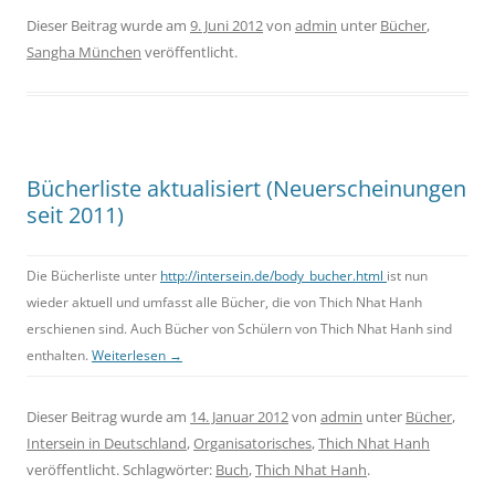
Dieser Beitrag wurde am
9. Juni 2012
von
admin
unter
Bücher
,
Sangha München
veröffentlicht.
Bücherliste aktualisiert (Neuerscheinungen
seit 2011)
Die Bücherliste unter
http://intersein.de/body_bucher.html
ist nun
wieder aktuell und umfasst alle Bücher, die von Thich Nhat Hanh
erschienen sind. Auch Bücher von Schülern von Thich Nhat Hanh sind
enthalten.
Weiterlesen
→
Dieser Beitrag wurde am
14. Januar 2012
von
admin
unter
Bücher
,
Intersein in Deutschland
,
Organisatorisches
,
Thich Nhat Hanh
veröffentlicht. Schlagwörter:
Buch
,
Thich Nhat Hanh
.