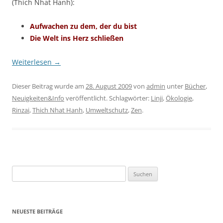
(Thich Nhat Hanh):
Aufwachen zu dem, der du bist
Die Welt ins Herz schließen
Weiterlesen
→
Dieser Beitrag wurde am
28. August 2009
von
admin
unter
Bücher
,
Neuigkeiten&Info
veröffentlicht. Schlagwörter:
Linji
,
Ökologie
,
Rinzai
,
Thich Nhat Hanh
,
Umweltschutz
,
Zen
.
Suchen
nach:
NEUESTE BEITRÄGE