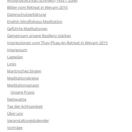
Amoghavajra Karl Schmied (1933 – 2006)
Bilder vom Retreat in Weyarn 2016
Datenschutzerklärung
English Mindfulness Meditation
Geführte Meditationen
Gemeinsam unsere Resilienz stärken
Impressionen vom Thay-Phap-An-Retreat in Weyarn 2015
Impressum
Lageplan
Links
Mantrisches Singen
Meditationskreise
Meditationspraxis
Unsere Praxis
Netiquette
Tag der Achtsamkeit
Über uns
Veranstaltungskalender
Vorträge