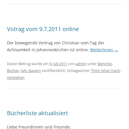
Votrag vom 9.7.2011 online
Der bewegende Vortrag von Christian vom Tag der
Achtsamkeit in Johanneskirchen ist online.
Weiterlesen
→
Dieser Beitrag wurde am
9. Juli 2011
von
admin
unter
Berichte
,
Bücher
,
GAL-Bayern
veröffentlicht. Schlagwörter:
Thich Nhat Hanh
,
Verstehen
.
Bücherliste aktualisiert
Liebe Freundinnen und Freunde,