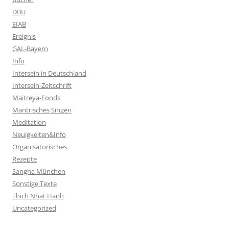
DBU
EIAB
Ereignis
GAL-Bayern
Info
Intersein in Deutschland
Intersein-Zeitschrift
Maitreya-Fonds
Mantrisches Singen
Meditation
Neuigkeiten&Info
Organisatorisches
Rezepte
Sangha München
Sonstige Texte
Thich Nhat Hanh
Uncategorized