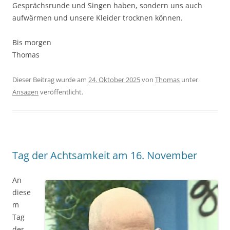
Gesprächsrunde und Singen haben, sondern uns auch
aufwärmen und unsere Kleider trocknen können.
Bis morgen
Thomas
Dieser Beitrag wurde am
24. Oktober 2025
von
Thomas
unter
Ansagen
veröffentlicht.
Tag der Achtsamkeit am 16. November
An
diese
m
Tag
der