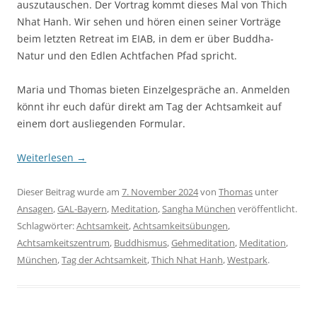
auszutauschen. Der Vortrag kommt dieses Mal von Thich
Nhat Hanh. Wir sehen und hören einen seiner Vorträge
beim letzten Retreat im EIAB, in dem er über Buddha-
Natur und den Edlen Achtfachen Pfad spricht.
Maria und Thomas bieten Einzelgespräche an. Anmelden
könnt ihr euch dafür direkt am Tag der Achtsamkeit auf
einem dort ausliegenden Formular.
Weiterlesen
→
Dieser Beitrag wurde am
7. November 2024
von
Thomas
unter
Ansagen
,
GAL-Bayern
,
Meditation
,
Sangha München
veröffentlicht.
Schlagwörter:
Achtsamkeit
,
Achtsamkeitsübungen
,
Achtsamkeitszentrum
,
Buddhismus
,
Gehmeditation
,
Meditation
,
München
,
Tag der Achtsamkeit
,
Thich Nhat Hanh
,
Westpark
.