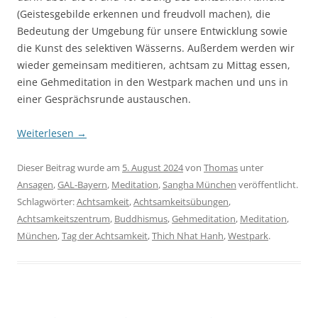
(Geistesgebilde erkennen und freudvoll machen), die
Bedeutung der Umgebung für unsere Entwicklung sowie
die Kunst des selektiven Wässerns. Außerdem werden wir
wieder gemeinsam meditieren, achtsam zu Mittag essen,
eine Gehmeditation in den Westpark machen und uns in
einer Gesprächsrunde austauschen.
Weiterlesen
→
Dieser Beitrag wurde am
5. August 2024
von
Thomas
unter
Ansagen
,
GAL-Bayern
,
Meditation
,
Sangha München
veröffentlicht.
Schlagwörter:
Achtsamkeit
,
Achtsamkeitsübungen
,
Achtsamkeitszentrum
,
Buddhismus
,
Gehmeditation
,
Meditation
,
München
,
Tag der Achtsamkeit
,
Thich Nhat Hanh
,
Westpark
.