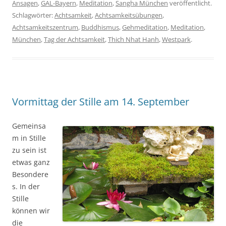
Ansagen
,
GAL-Bayern
,
Meditation
,
Sangha München
veröffentlicht.
Schlagwörter:
Achtsamkeit
,
Achtsamkeitsübungen
,
Achtsamkeitszentrum
,
Buddhismus
,
Gehmeditation
,
Meditation
,
München
,
Tag der Achtsamkeit
,
Thich Nhat Hanh
,
Westpark
.
Vormittag der Stille am 14. September
Gemeinsa
m in Stille
zu sein ist
etwas ganz
Besondere
s. In der
Stille
können wir
die