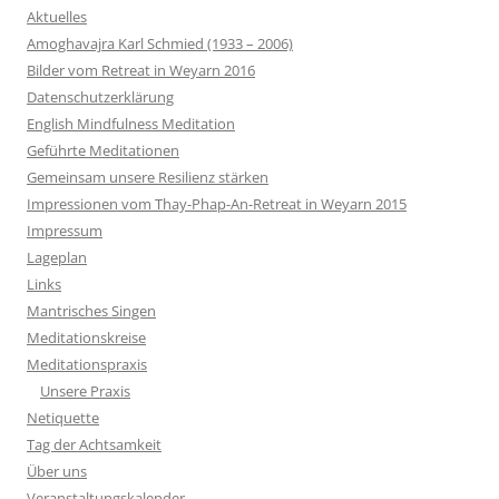
Aktuelles
Amoghavajra Karl Schmied (1933 – 2006)
Bilder vom Retreat in Weyarn 2016
Datenschutzerklärung
English Mindfulness Meditation
Geführte Meditationen
Gemeinsam unsere Resilienz stärken
Impressionen vom Thay-Phap-An-Retreat in Weyarn 2015
Impressum
Lageplan
Links
Mantrisches Singen
Meditationskreise
Meditationspraxis
Unsere Praxis
Netiquette
Tag der Achtsamkeit
Über uns
Veranstaltungskalender