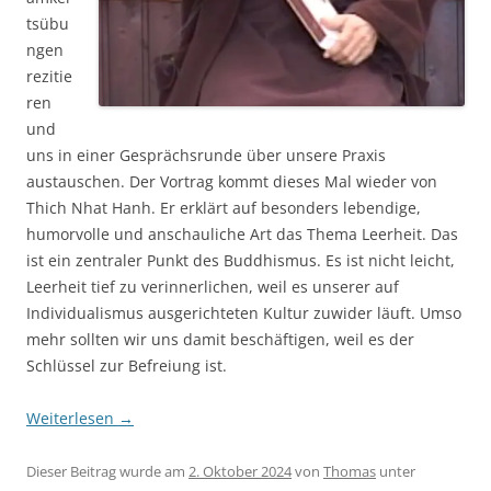
tsübu
ngen
rezitie
ren
und
uns in einer Gesprächsrunde über unsere Praxis
austauschen. Der Vortrag kommt dieses Mal wieder von
Thich Nhat Hanh. Er erklärt auf besonders lebendige,
humorvolle und anschauliche Art das Thema Leerheit. Das
ist ein zentraler Punkt des Buddhismus. Es ist nicht leicht,
Leerheit tief zu verinnerlichen, weil es unserer auf
Individualismus ausgerichteten Kultur zuwider läuft. Umso
mehr sollten wir uns damit beschäftigen, weil es der
Schlüssel zur Befreiung ist.
Weiterlesen
→
Dieser Beitrag wurde am
2. Oktober 2024
von
Thomas
unter