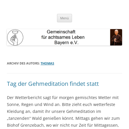
Zum
Inhalt
GAL Bayern e.V.
springen
Gemeinschaft für achtsames Leben Bayern e.V.
Menü
ARCHIV DES AUTORS:
THOMAS
Tag der Gehmeditation findet statt
Der Wetterbericht sagt für morgen gemischtes Wetter mit
Sonne, Regen und Wind an. Bitte zieht euch wetterfeste
Kleidung an, damit ihr unsere Gehmeditation im
„tanzenden“ Wald genießen könnt. Mittags gehen wir zum
Biohof Grenzebach, wo wir nicht nur Zeit für Mittagessen,