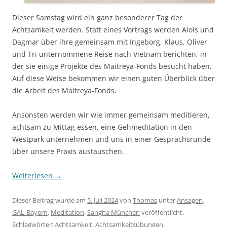
Dieser Samstag wird ein ganz besonderer Tag der
Achtsamkeit werden. Statt eines Vortrags werden Alois und
Dagmar über ihre gemeinsam mit Ingeborg, Klaus, Oliver
und Tri unternommene Reise nach Vietnam berichten, in
der sie einige Projekte des Maitreya-Fonds besucht haben.
Auf diese Weise bekommen wir einen guten Überblick über
die Arbeit des Maitreya-Fonds.
Ansonsten werden wir wie immer gemeinsam meditieren,
achtsam zu Mittag essen, eine Gehmeditation in den
Westpark unternehmen und uns in einer Gesprächsrunde
über unsere Praxis austauschen.
Weiterlesen
→
Dieser Beitrag wurde am
5. Juli 2024
von
Thomas
unter
Ansagen
,
GAL-Bayern
,
Meditation
,
Sangha München
veröffentlicht.
Schlagwörter:
Achtsamkeit
,
Achtsamkeitsübungen
,