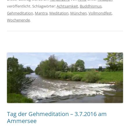
veröffentlicht. Schlagwörter:
Achtsamkeit
,
Buddhismus
,
Gehmeditation
,
Mantra
,
Meditation
,
München
,
Vollmondfest
,
Wochenende
.
Tag der Gehmeditation – 3.7.2016 am
Ammersee