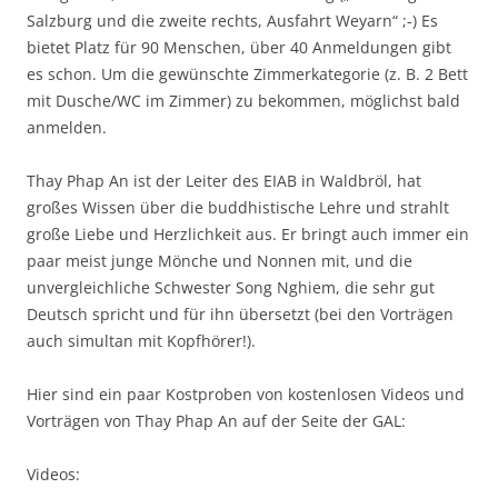
Salzburg und die zweite rechts, Ausfahrt Weyarn“ ;-) Es
bietet Platz für 90 Menschen, über 40 Anmeldungen gibt
es schon. Um die gewünschte Zimmerkategorie (z. B. 2 Bett
mit Dusche/WC im Zimmer) zu bekommen, möglichst bald
anmelden.
Thay Phap An ist der Leiter des EIAB in Waldbröl, hat
großes Wissen über die buddhistische Lehre und strahlt
große Liebe und Herzlichkeit aus. Er bringt auch immer ein
paar meist junge Mönche und Nonnen mit, und die
unvergleichliche Schwester Song Nghiem, die sehr gut
Deutsch spricht und für ihn übersetzt (bei den Vorträgen
auch simultan mit Kopfhörer!).
Hier sind ein paar Kostproben von kostenlosen Videos und
Vorträgen von Thay Phap An auf der Seite der GAL:
Videos: