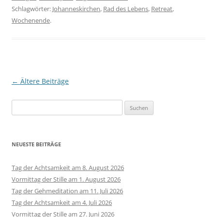
Schlagwörter:
Johanneskirchen
,
Rad des Lebens
,
Retreat
,
Wochenende
.
Beitragsnavigation
←
Ältere Beiträge
Suchen
nach:
NEUESTE BEITRÄGE
Tag der Achtsamkeit am 8. August 2026
Vormittag der Stille am 1. August 2026
Tag der Gehmeditation am 11. Juli 2026
Tag der Achtsamkeit am 4. Juli 2026
Vormittag der Stille am 27. Juni 2026