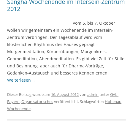
Sangha-Wochenende im Intersein-Zentrum
2012
Vom 5. bis 7. Oktober
wollen wir gemeinsam ein Wochenende im Intersein-
Zentrum verbringen. Der Tagesablauf wird vom
klösterlichen Rhythmus des Hauses geprägt –
Morgenmeditation, Körperübungen, Morgenkreis,
Gehmeditation, Abendmeditation. Es gibt viel Zeit für Stille
und Besinnung, aber auch für Dharma-Vorträge,
Gedanken-Austausch und besseres Kennenlernen.
Weiterlesen
→
Dieser Beitrag wurde am
16. August 2012
von
admin
unter
GAL-
Bayern
,
Organisatorisches
veröffentlicht. Schlagwörter:
Hohenau
,
Wochenende
.