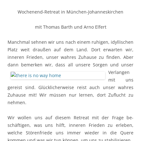
Wochenend-Retreat in München-Johanneskirchen
mit Thomas Barth und Arno Elfert
Manchmal sehnen wir uns nach einem ruhigen, idyl­li­schen
Platz weit draußen auf dem Land. Dort er­warten wir,
inneren Frieden, unser wahres Zu­hause zu finden. Aber
dann bemerken wir, dass all unsere Sorgen und unser
Verlangen
mit uns
gereist sind. Glücklicherweise reist auch unser wahres
Zuhause mit! Wir müssen nur lernen, dort Zuflucht zu
nehmen.
Wir wollen uns auf diesem Retreat mit der Frage be­
schäftigen, was uns hilft, inneren Frieden zu erleben,
welche Störenfriede uns immer wieder in die Quere
kommen und was wir tun können, um uns zu stabi­li­sieren.