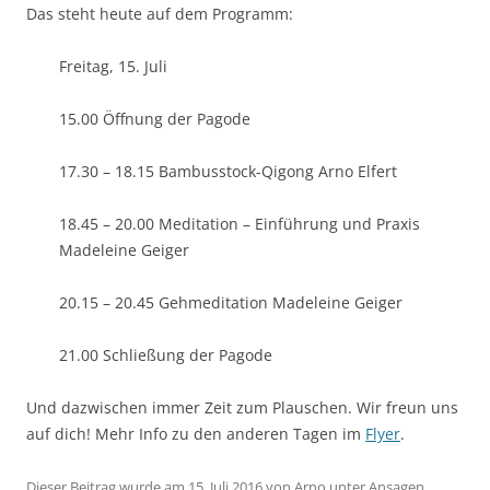
Das steht heute auf dem Programm:
Freitag, 15. Juli
15.00 Öffnung der Pagode
17.30 – 18.15 Bambusstock-Qigong Arno Elfert
18.45 – 20.00 Meditation – Einführung und Praxis
Madeleine Geiger
20.15 – 20.45 Gehmeditation Madeleine Geiger
21.00 Schließung der Pagode
Und dazwischen immer Zeit zum Plauschen. Wir freun uns
auf dich! Mehr Info zu den anderen Tagen im
Flyer
.
Dieser Beitrag wurde am
15. Juli 2016
von
Arno
unter
Ansagen