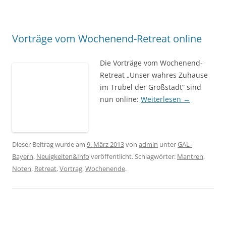
Vorträge vom Wochenend-Retreat online
Die Vorträge vom Wochenend-
Retreat „Unser wahres Zuhause
im Trubel der Großstadt“ sind
nun online:
Weiterlesen
→
Dieser Beitrag wurde am
9. März 2013
von
admin
unter
GAL-
Bayern
,
Neuigkeiten&Info
veröffentlicht. Schlagwörter:
Mantren
,
Noten
,
Retreat
,
Vortrag
,
Wochenende
.