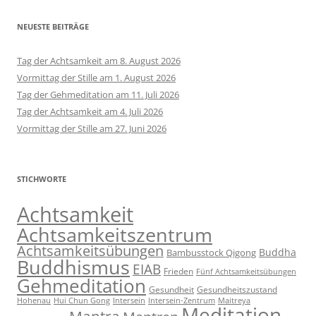
NEUESTE BEITRÄGE
Tag der Achtsamkeit am 8. August 2026
Vormittag der Stille am 1. August 2026
Tag der Gehmeditation am 11. Juli 2026
Tag der Achtsamkeit am 4. Juli 2026
Vormittag der Stille am 27. Juni 2026
STICHWORTE
Achtsamkeit
Achtsamkeitszentrum
Achtsamkeitsübungen
Buddha
Bambusstock Qigong
Buddhismus
EIAB
Frieden
Fünf Achtsamkeitsübungen
Gehmeditation
Gesundheit
Gesundheitszustand
Hohenau
Intersein-Zentrum
Hui Chun Gong
Intersein
Maitreya
Meditation