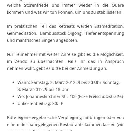
welche Störenfriede uns immer wieder in die Quere
kommen und was wir tun können, um uns zu stabi­li­sieren.
Im praktischen Teil des Retreats werden Sitz­medita­tion,
Gehmeditation, Bambusstock-Qigong, Tiefen­entspan­nung
und mantrisches Singen angeboten.
Für Teilnehmer mit weiter Anreise gibt es die Möglichkeit,
im Zendo zu übernachten. Falls ihr das in Anspruch
nehmen wollt, gebt es bitte bei der Anmeldung an.
Wann: Samstag, 2. März 2012, 9 bis 20 Uhr Sonntag,
3. März 2012, 9 bis 18 Uhr
Wo: Johanneskirchner Str. 100 (Ecke Freischützstraße)
Unkostenbeitrag: 30,- €
Bitte eigene vegetarische Verpflegung mitbringen oder von
einem der nahegelegenen Restaurants kommen lassen (wir