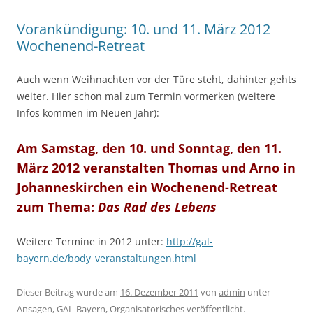
Vorankündigung: 10. und 11. März 2012
Wochenend-Retreat
Auch wenn Weihnachten vor der Türe steht, dahinter gehts
weiter. Hier schon mal zum Termin vormerken (weitere
Infos kommen im Neuen Jahr):
Am Samstag, den 10. und Sonntag, den 11.
März 2012 veranstalten Thomas und Arno in
Johanneskirchen ein Wochenend-Retreat
zum Thema:
Das Rad des Lebens
Weitere Termine in 2012 unter:
http://gal-
bayern.de/body_veranstaltungen.html
Dieser Beitrag wurde am
16. Dezember 2011
von
admin
unter
Ansagen
,
GAL-Bayern
,
Organisatorisches
veröffentlicht.