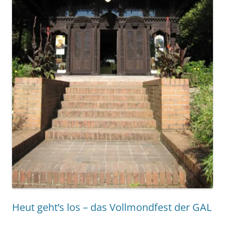
Heut geht’s los – das Vollmondfest der GAL