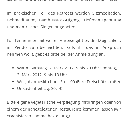
Im praktischen Teil des Retreats werden Sitz­medita­tion,
Gehmeditation, Bambusstock-Qigong, Tiefen­entspan­nung
und mantrisches Singen angeboten.
Für Teilnehmer mit weiter Anreise gibt es die Möglichkeit,
im Zendo zu übernachten. Falls ihr das in Anspruch
nehmen wollt, gebt es bitte bei der Anmeldung an.
Wann: Samstag, 2. März 2012, 9 bis 20 Uhr Sonntag,
3. März 2012, 9 bis 18 Uhr
Wo: Johanneskirchner Str. 100 (Ecke Freischützstraße)
Unkostenbeitrag: 30,- €
Bitte eigene vegetarische Verpflegung mitbringen oder von
einem der nahegelegenen Restaurants kommen lassen (wir
organisieren Sammelbestellung)!