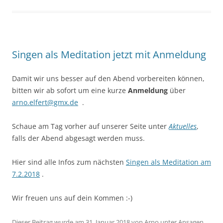
Singen als Meditation jetzt mit Anmeldung
Damit wir uns besser auf den Abend vorbereiten können,
bitten wir ab sofort um eine kurze
Anmeldung
über
arno.elfert@gmx.de
.
Schaue am Tag vorher auf unserer Seite unter
Aktuelles
,
falls der Abend abgesagt werden muss.
Hier sind alle Infos zum nächsten
Singen als Meditation am
7.2.2018
.
Wir freuen uns auf dein Kommen :-)
Dieser Beitrag wurde am
31. Januar 2018
von
Arno
unter
Ansagen