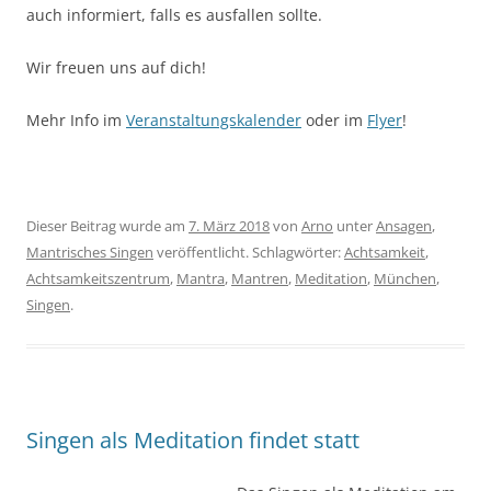
auch informiert, falls es ausfallen sollte.
Wir freuen uns auf dich!
Mehr Info im
Veranstaltungskalender
oder im
Flyer
!
Dieser Beitrag wurde am
7. März 2018
von
Arno
unter
Ansagen
,
Mantrisches Singen
veröffentlicht. Schlagwörter:
Achtsamkeit
,
Achtsamkeitszentrum
,
Mantra
,
Mantren
,
Meditation
,
München
,
Singen
.
Singen als Meditation findet statt