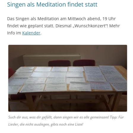
Singen als Meditation findet statt
Das Singen als Meditation am Mittwoch abend, 19 Uhr
findet wie geplant statt. Diesmal „Wunschkonzert“! Mehr
Info im
Kalender
.
Such dir aus, was dir gefällt, dann singen wir es alle gemeinsam! Tipp: Für
Lieder, die nicht ausliegen, gibts noch eine Liste!