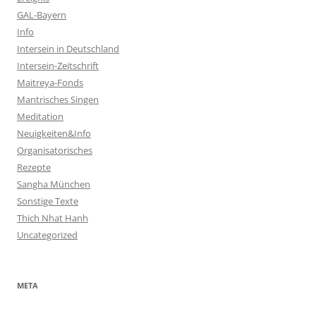
GAL-Bayern
Info
Intersein in Deutschland
Intersein-Zeitschrift
Maitreya-Fonds
Mantrisches Singen
Meditation
Neuigkeiten&Info
Organisatorisches
Rezepte
Sangha München
Sonstige Texte
Thich Nhat Hanh
Uncategorized
META