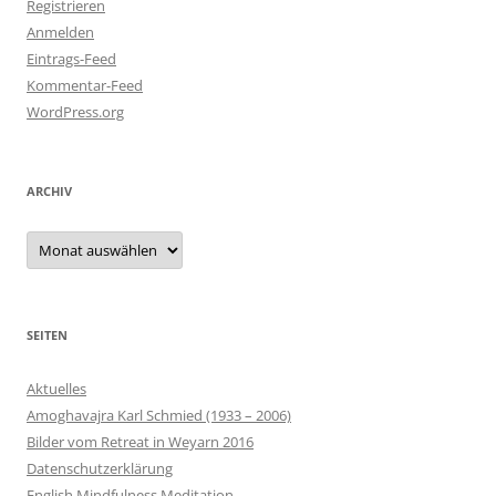
Registrieren
Anmelden
Eintrags-Feed
Kommentar-Feed
WordPress.org
ARCHIV
Archiv
SEITEN
Aktuelles
Amoghavajra Karl Schmied (1933 – 2006)
Bilder vom Retreat in Weyarn 2016
Datenschutzerklärung
English Mindfulness Meditation