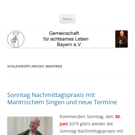
Zum
Inhalt
GAL Bayern e.V.
springen
Gemeinschaft für achtsames Leben Bayern e.V.
Menü
SCHLAGWORT-ARCHIV:
MANTREN
Sonntag Nachmittagspraxis mit
Mantrischem Singen und neue Termine
Kommenden Sonntag, den
30.
Juni
2019 gibt’s wieder die
Sonntag Nachmittagspraxis mit