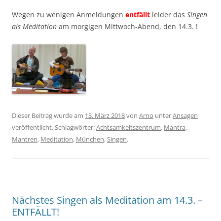
Wegen zu wenigen Anmeldungen
entfällt
leider das
Singen
als Meditation
am morgigen Mittwoch-Abend, den 14.3. !
Dieser Beitrag wurde am
13. März 2018
von
Arno
unter
Ansagen
veröffentlicht. Schlagwörter:
Achtsamkeitszentrum
,
Mantra
,
Mantren
,
Meditation
,
München
,
Singen
.
Nächstes Singen als Meditation am 14.3. –
ENTFÄLLT!