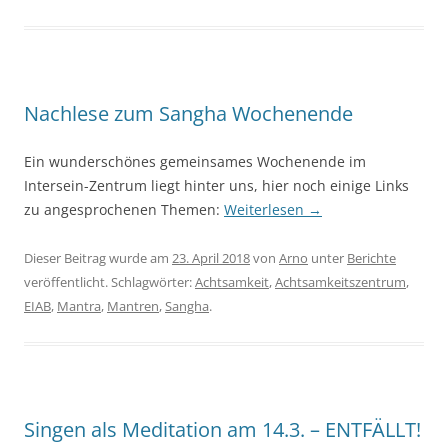
Nachlese zum Sangha Wochenende
Ein wunderschönes gemeinsames Wochenende im
Intersein-Zentrum liegt hinter uns, hier noch einige Links
zu angesprochenen Themen:
Weiterlesen
→
Dieser Beitrag wurde am
23. April 2018
von
Arno
unter
Berichte
veröffentlicht. Schlagwörter:
Achtsamkeit
,
Achtsamkeitszentrum
,
EIAB
,
Mantra
,
Mantren
,
Sangha
.
Singen als Meditation am 14.3. – ENTFÄLLT!