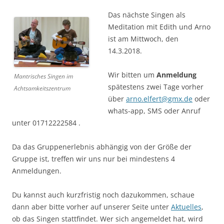
Das nächste Singen als
Meditation mit Edith und Arno
ist am Mittwoch, den
14.3.2018.
Wir bitten um
Anmeldung
Mantrisches Singen im
spätestens zwei Tage vorher
Achtsamkeitszentrum
über
arno.elfert@gmx.de
oder
whats-app, SMS oder Anruf
unter 01712222584 .
Da das Gruppenerlebnis abhängig von der Größe der
Gruppe ist, treffen wir uns nur bei mindestens 4
Anmeldungen.
Du kannst auch kurzfristig noch dazukommen, schaue
dann aber bitte vorher auf unserer Seite unter
Aktuelles
,
ob das Singen stattfindet. Wer sich angemeldet hat, wird