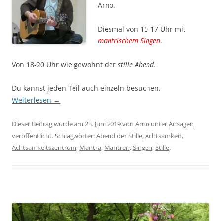
Arno.
Diesmal von 15-17 Uhr mit
mantrischem Singen
.
Von 18-20 Uhr wie gewohnt der
stille Abend
.
Du kannst jeden Teil auch einzeln besuchen.
Weiterlesen
→
Dieser Beitrag wurde am
23. Juni 2019
von
Arno
unter
Ansagen
veröffentlicht. Schlagwörter:
Abend der Stille
,
Achtsamkeit
,
Achtsamkeitszentrum
,
Mantra
,
Mantren
,
Singen
,
Stille
.