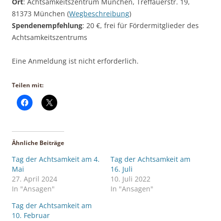
Ort
: Achtsamkeitszentrum München, Treffauerstr. 19,
81373 München (
Wegbeschreibung
)
Spendenempfehlung
: 20 €, frei für Fördermitglieder des
Achtsamkeitszentrums
Eine Anmeldung ist nicht erforderlich.
Teilen mit:
Ähnliche Beiträge
Tag der Achtsamkeit am 4.
Tag der Achtsamkeit am
Mai
16. Juli
27. April 2024
10. Juli 2022
In "Ansagen"
In "Ansagen"
Tag der Achtsamkeit am
10. Februar