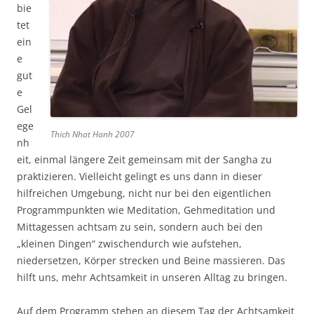
bie
tet
ein
e
gut
e
Gel
ege
Thich Nhat Hanh 2007
nh
eit, einmal längere Zeit gemeinsam mit der Sangha zu
praktizieren. Vielleicht gelingt es uns dann in dieser
hilfreichen Umgebung, nicht nur bei den eigentlichen
Programmpunkten wie Meditation, Gehmeditation und
Mittagessen achtsam zu sein, sondern auch bei den
„kleinen Dingen“ zwischendurch wie aufstehen,
niedersetzen, Körper strecken und Beine massieren. Das
hilft uns, mehr Achtsamkeit in unseren Alltag zu bringen.
Auf dem Programm stehen an diesem Tag der Achtsamkeit