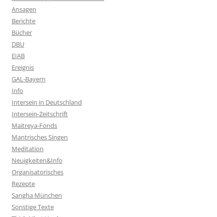
Ansagen
Berichte
Bücher
DBU
EIAB
Ereignis
GAL-Bayern
Info
Intersein in Deutschland
Intersein-Zeitschrift
Maitreya-Fonds
Mantrisches Singen
Meditation
Neuigkeiten&Info
Organisatorisches
Rezepte
Sangha München
Sonstige Texte