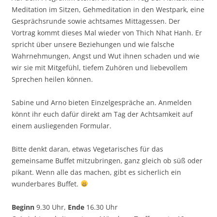
Meditation im Sitzen, Gehmeditation in den Westpark, eine
Gesprächsrunde sowie achtsames Mittagessen. Der
Vortrag kommt dieses Mal wieder von Thich Nhat Hanh. Er
spricht über unsere Beziehungen und wie falsche
Wahrnehmungen, Angst und Wut ihnen schaden und wie
wir sie mit Mitgefühl, tiefem Zuhören und liebevollem
Sprechen heilen können.
Sabine und Arno bieten Einzelgespräche an. Anmelden
könnt ihr euch dafür direkt am Tag der Achtsamkeit auf
einem ausliegenden Formular.
Bitte denkt daran, etwas Vegetarisches für das
gemeinsame Buffet mitzubringen, ganz gleich ob süß oder
pikant. Wenn alle das machen, gibt es sicherlich ein
wunderbares Buffet.
Beginn
9.30 Uhr,
Ende
16.30 Uhr