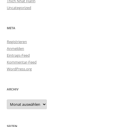
Thich Nhat Hanh
Uncategorized
META
Registrieren
Anmelden
Eintrags-Feed
Kommentar-Feed
WordPress.org
ARCHIV
Archiv
SEITEN