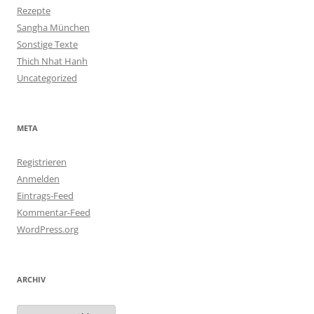
Rezepte
Sangha München
Sonstige Texte
Thich Nhat Hanh
Uncategorized
META
Registrieren
Anmelden
Eintrags-Feed
Kommentar-Feed
WordPress.org
ARCHIV
Archiv