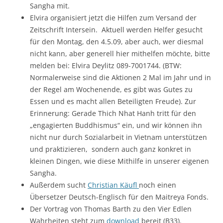
Sangha mit.
Elvira organisiert jetzt die Hilfen zum Versand der
Zeitschrift Intersein. Aktuell werden Helfer gesucht
für den Montag, den 4.5.09, aber auch, wer diesmal
nicht kann, aber generell hier mithelfen möchte, bitte
melden bei: Elvira Deylitz 089-7001744. (BTW:
Normalerweise sind die Aktionen 2 Mal im Jahr und in
der Regel am Wochenende, es gibt was Gutes zu
Essen und es macht allen Beteiligten Freude). Zur
Erinnerung: Gerade Thich Nhat Hanh tritt für den
„engagierten Buddhismus“ ein, und wir können ihn
nicht nur durch Sozialarbeit in Vietnam unterstützen
und praktizieren, sondern auch ganz konkret in
kleinen Dingen, wie diese Mithilfe in unserer eigenen
Sangha.
Außerdem sucht
Christian Käufl
noch einen
Übersetzer Deutsch-Englisch für den Maitreya Fonds.
Der Vortrag von Thomas Barth zu den Vier Edlen
Wahrheiten steht zum
download
bereit (B33).