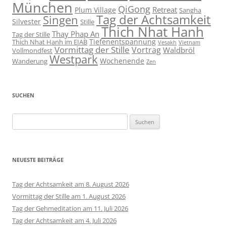
München
QiGong
Retreat
Plum Village
Sangha
Tag der Achtsamkeit
Singen
Silvester
Stille
Thich Nhat Hanh
Thay Phap An
Tag der Stille
Tiefenentspannung
Thich Nhat Hanh im EIAB
Vesakh
Vietnam
Vormittag der Stille
Vortrag
Waldbröl
Vollmondfest
Westpark
Wochenende
Wanderung
Zen
SUCHEN
Suchen
nach:
NEUESTE BEITRÄGE
Tag der Achtsamkeit am 8. August 2026
Vormittag der Stille am 1. August 2026
Tag der Gehmeditation am 11. Juli 2026
Tag der Achtsamkeit am 4. Juli 2026