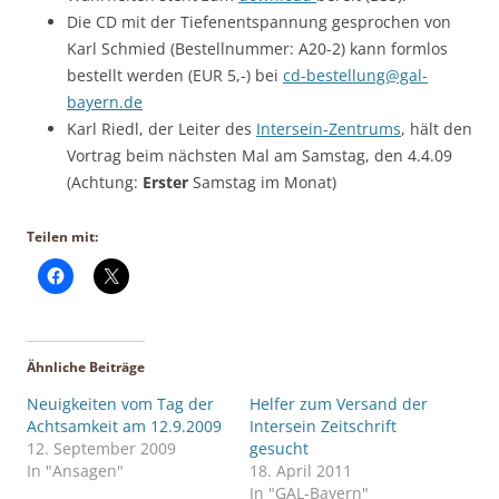
Die CD mit der Tiefenentspannung gesprochen von
Karl Schmied (Bestellnummer: A20-2) kann formlos
bestellt werden (EUR 5,-) bei
cd-bestellung@gal-
bayern.de
Karl Riedl, der Leiter des
Intersein-Zentrums
, hält den
Vortrag beim nächsten Mal am Samstag, den 4.4.09
(Achtung:
Erster
Samstag im Monat)
Teilen mit:
Ähnliche Beiträge
Neuigkeiten vom Tag der
Helfer zum Versand der
Achtsamkeit am 12.9.2009
Intersein Zeitschrift
12. September 2009
gesucht
In "Ansagen"
18. April 2011
In "GAL-Bayern"