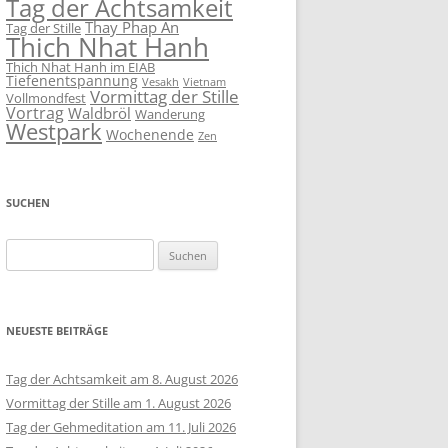
Tag der Achtsamkeit
Thay Phap An
Tag der Stille
Thich Nhat Hanh
Thich Nhat Hanh im EIAB
Tiefenentspannung
Vesakh
Vietnam
Vormittag der Stille
Vollmondfest
Vortrag
Waldbröl
Wanderung
Westpark
Wochenende
Zen
SUCHEN
Suchen
nach:
NEUESTE BEITRÄGE
Tag der Achtsamkeit am 8. August 2026
Vormittag der Stille am 1. August 2026
Tag der Gehmeditation am 11. Juli 2026