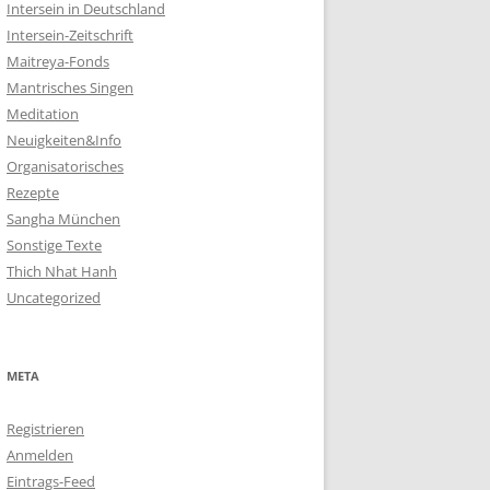
Intersein in Deutschland
Intersein-Zeitschrift
Maitreya-Fonds
Mantrisches Singen
Meditation
Neuigkeiten&Info
Organisatorisches
Rezepte
Sangha München
Sonstige Texte
Thich Nhat Hanh
Uncategorized
META
Registrieren
Anmelden
Eintrags-Feed