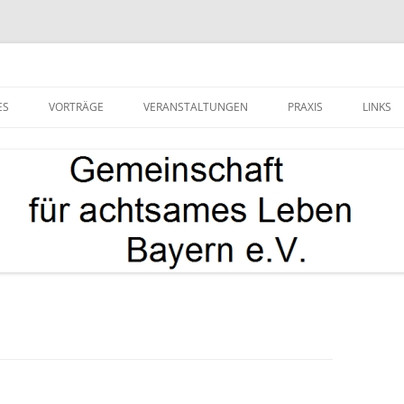
e.V.
ES
VORTRÄGE
VERANSTALTUNGEN
PRAXIS
LINKS
GEFÜHRTE MEDITATIONEN
WEGE ZUM
ACHTSAMKEITSZENTRUM
VORTRÄGE (ARCHIV)
KURSE UNSERER DHARMALEHRER