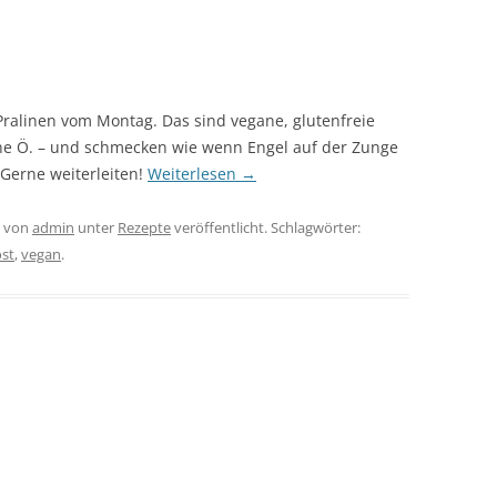
- Pralinen vom Montag. Das sind vegane, glutenfreie
ne Ö. – und schmecken wie wenn Engel auf der Zunge
Gerne weiterleiten!
Weiterlesen
→
von
admin
unter
Rezepte
veröffentlicht. Schlagwörter:
st
,
vegan
.