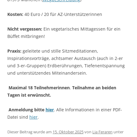
Kosten:
40 Euro / 20 für AZ-Unterstützerinnen
Nicht vergessen:
Ein vegetarisches Mittagessen für ein
Büffet mitbringen!
Praxis:
geleitete und stille Sitzmeditationen,
Inspirationsvorträge, achtsamer Austausch (auch in 2-er
und 3-er-Gruppen) Erdberührungen, Tiefenentspannung
und unterstützendes Miteinandersein.
Maximal 18 Teilnehmerinnen
.
Teilnahme an beiden
Tagen ist erwünscht.
Anmeldung bitte
hier
. Alle Informationen in einer PDF-
Datei sind
hier
.
Dieser Beitrag wurde am
15. Oktober 2025
von
Lia Feraren
unter