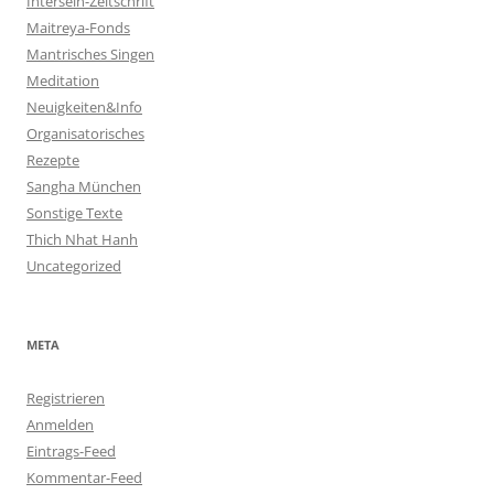
Intersein-Zeitschrift
Maitreya-Fonds
Mantrisches Singen
Meditation
Neuigkeiten&Info
Organisatorisches
Rezepte
Sangha München
Sonstige Texte
Thich Nhat Hanh
Uncategorized
META
Registrieren
Anmelden
Eintrags-Feed
Kommentar-Feed