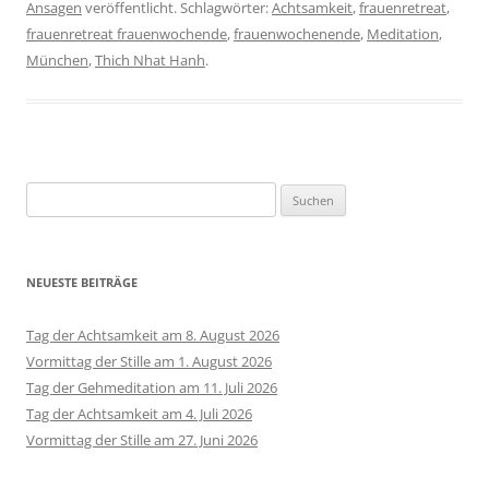
Ansagen
veröffentlicht. Schlagwörter:
Achtsamkeit
,
frauenretreat
,
frauenretreat frauenwochende
,
frauenwochenende
,
Meditation
,
München
,
Thich Nhat Hanh
.
Suchen
nach:
NEUESTE BEITRÄGE
Tag der Achtsamkeit am 8. August 2026
Vormittag der Stille am 1. August 2026
Tag der Gehmeditation am 11. Juli 2026
Tag der Achtsamkeit am 4. Juli 2026
Vormittag der Stille am 27. Juni 2026