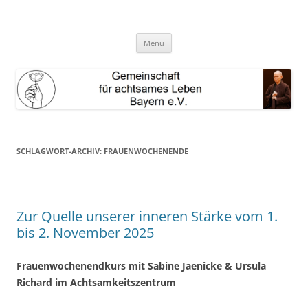
Zum
Inhalt
GAL Bayern e.V.
springen
Gemeinschaft für achtsames Leben Bayern e.V.
Menü
SCHLAGWORT-ARCHIV:
FRAUENWOCHENENDE
Zur Quelle unserer inneren Stärke vom 1.
bis 2. November 2025
Frauenwochenendkurs mit Sabine Jaenicke & Ursula
Richard im Achtsamkeitszentrum