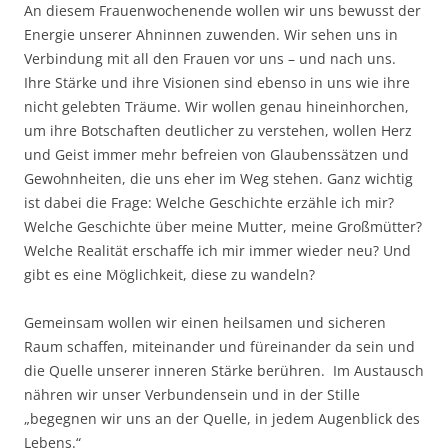
An diesem Frauenwochenende wollen wir uns bewusst der
Energie unserer Ahninnen zuwenden. Wir sehen uns in
Verbindung mit all den Frauen vor uns – und nach uns.
Ihre Stärke und ihre Visionen sind ebenso in uns wie ihre
nicht gelebten Träume. Wir wollen genau hineinhorchen,
um ihre Botschaften deutlicher zu verstehen, wollen Herz
und Geist immer mehr befreien von Glaubenssätzen und
Gewohnheiten, die uns eher im Weg stehen. Ganz wichtig
ist dabei die Frage: Welche Geschichte erzähle ich mir?
Welche Geschichte über meine Mutter, meine Großmütter?
Welche Realität erschaffe ich mir immer wieder neu? Und
gibt es eine Möglichkeit, diese zu wandeln?
Gemeinsam wollen wir einen heilsamen und sicheren
Raum schaffen, miteinander und füreinander da sein und
die Quelle unserer inneren Stärke berühren. Im Austausch
nähren wir unser Verbundensein und in der Stille
„begegnen wir uns an der Quelle, in jedem Augenblick des
Lebens.“